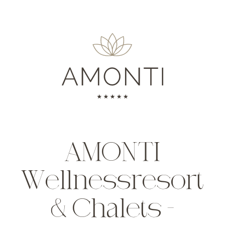
AMONTI
Wellnessresort
& Chalets –