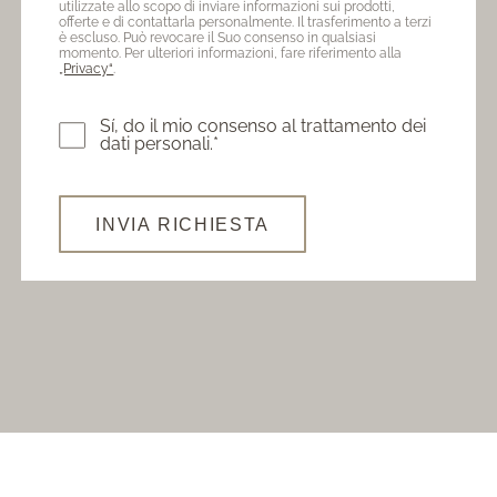
utilizzate allo scopo di inviare informazioni sui prodotti,
offerte e di contattarla personalmente. Il trasferimento a terzi
è escluso. Può revocare il Suo consenso in qualsiasi
momento. Per ulteriori informazioni, fare riferimento alla
„Privacy“
.
Sí, do il mio consenso al trattamento dei
dati personali.*
INVIA RICHIESTA