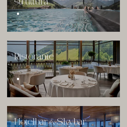
struttura
Ristorante
Hotelbar & Skybar