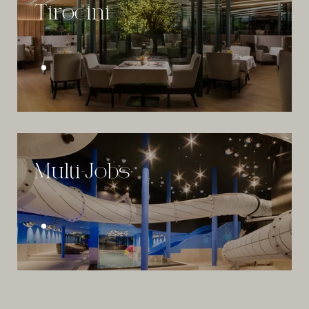
Tirocini
Multi-Jobs