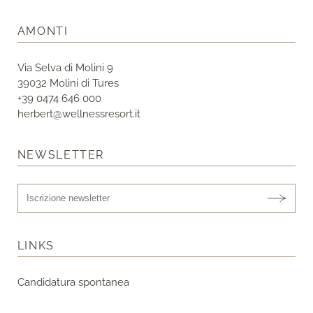
AMONTI
Via Selva di Molini 9
39032 Molini di Tures
+39 0474 646 000
herbert@wellnessresort.it
NEWSLETTER
LINKS
Candidatura spontanea