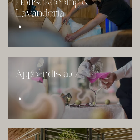
Housekeeping &
Lavanderia
Apprendistato