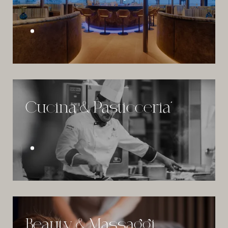
Cucina & Pasticceria“
Beauty & Massaggi