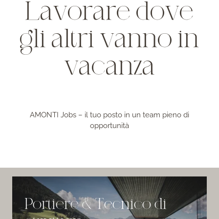
Lavorare dove
gli altri vanno in
vacanza
AMONTI Jobs – il tuo posto in un team pieno di
opportunità
Portiere & Tecnico di