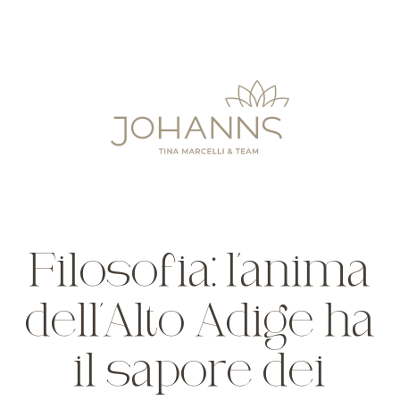
Filosofia: l’anima
dell’Alto Adige ha
il sapore dei