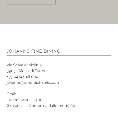
JOHANNS FINE DINING
Via Selva di Molini 9
39032 Molini di Tures
+39 0474 646 000
johanns@amontichalets.com
Orari:
Lunedì 12:00 - 14:00
Giovedì alla Domenica dalle ore 19:00