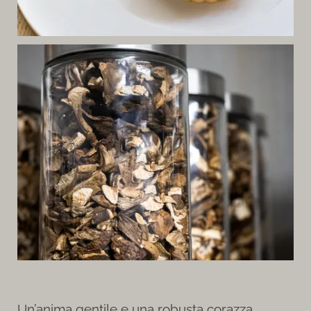
Un’anima gentile e una robusta corazza