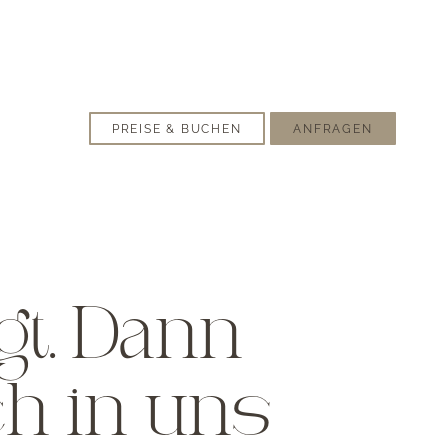
PREISE & BUCHEN
ANFRAGEN
gt. Dann
ch in uns