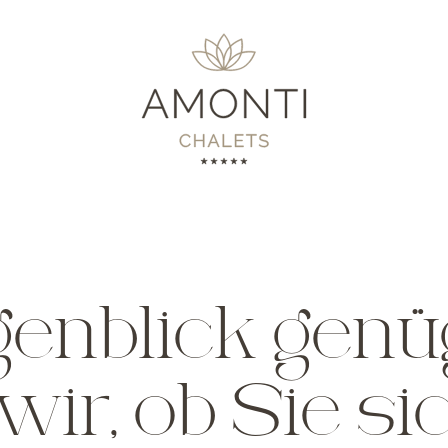
enblick genü
ir, ob Sie si