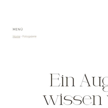
MENÜ
Home
Fotogalerie
Ein Aug
wissen w