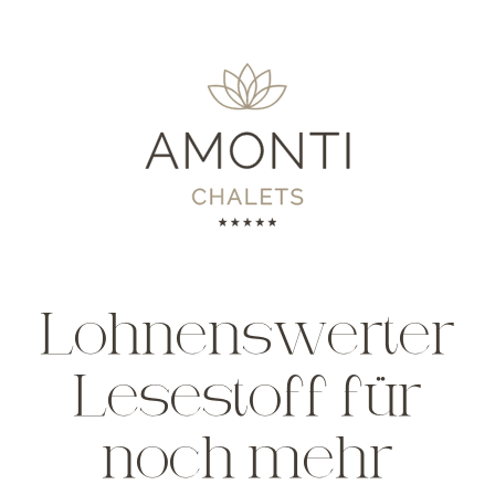
Lohnenswerter
Lesestoff für
noch mehr