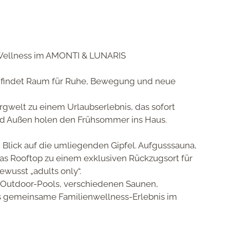
Wellness im AMONTI & LUNARIS
ist, findet Raum für Ruhe, Bewegung und neue
ergwelt zu einem Urlaubserlebnis, das sofort
nd Außen holen den Frühsommer ins Haus.
 Blick auf die umliegenden Gipfel. Aufgusssauna,
s Rooftop zu einem exklusiven Rückzugsort für
wusst „adults only“.
d Outdoor-Pools
, verschiedenen Saunen,
s
gemeinsame Familienwellness-Erlebnis
im