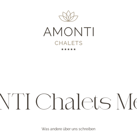
TI Chalets M
Was andere über uns schreiben