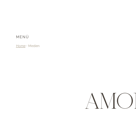
MENÜ
Home
Medien
AMON