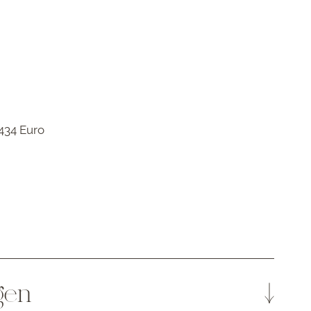
434 Euro
gen