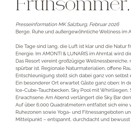
Frühsommer, w
Presseinformation MK Salzburg, Februar 2026
Berge, Ruhe und außergewöhnliche Wellness im
Die Tage sind lang, die Luft ist klar und die Natu
Energie. Im
AMONTI & LUNARIS
im
Ahrntal
wird di
Das Resort vereint
großzügige Wellnessbereiche
,
spürbar ist. Regionale Naturmaterialien, offene
Entschleunigung
stellt sich dabei ganz von selbst 
Ein besonderer Ort erwartet Gäste ganz oben: In d
Ice-Cube-Tauchbecken, Sky Pool mit Whirlliegen,
Erwachsene. Am Abend verlängert die
Sky Bar
den 
Auf über 6.000 Quadratmetern entfaltet sich eine 
Ruhezonen sowie
Yoga- und Fitnessangeboten
un
Mittelpunkt – entspannt, durchdacht und bewusst