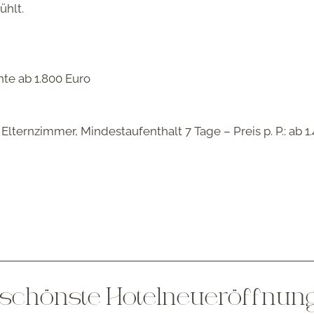
ühlt.
te ab 1.800 Euro
im Elternzimmer, Mindestaufenthalt 7 Tage –
Preis p. P.:
ab 1.
ols schönste Hotelneueröffnun