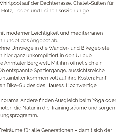
Whirlpool auf der Dachterrasse,
Chalet-Suiten
für
ie Holz, Loden und Leinen sowie ruhige
 mit moderner Leichtigkeit und mediterranen
n rundet das Angebot ab.
 ohne Umwege in die
Wander- und Bikegebiete
ch hier ganz unkompliziert in den Urlaub
ie Ahrntaler Bergwelt. Mit ihm öffnet sich ein
Ob entspannte Spaziergänge, aussichtsreiche
ntainbiker
kommen voll auf ihre Kosten:
Fünf
len Bike-Guides
des Hauses. Hochwertige
Panorama. Andere finden Ausgleich beim
Yoga
oder
len die Natur in die Trainingsräume und sorgen
nnungsprogramm.
reiräume für alle Generationen – damit sich der