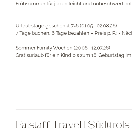
Frühsommer für jeden leicht und unbeschwert anf
Urlaubstage geschenkt 7=6 (01.05.–02.08.26)
7 Tage buchen, 6 Tage bezahlen – P
reis p. P.:
7 Näch
Sommer Family Wochen (20.06.–12.07.26)
Gratisurlaub für ein Kind bis zum 16. Geburtstag 
Falstaff Travel I Südtir