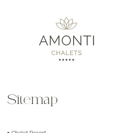
Sitemap
Chalet Resort