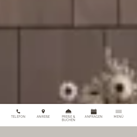
MENÜ
TELEFON
ANREISE
PREISE &
ANFRAGEN
BUCHEN