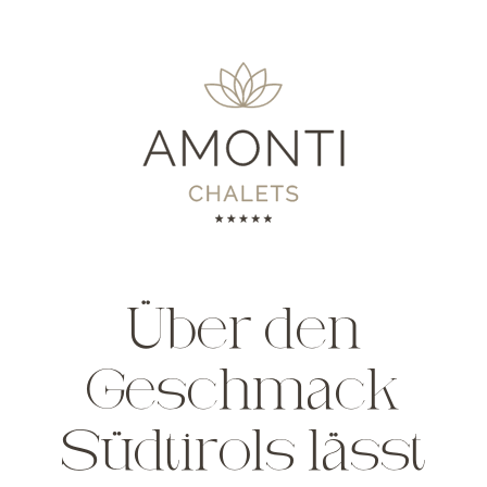
Über den
Geschmack
Südtirols lässt